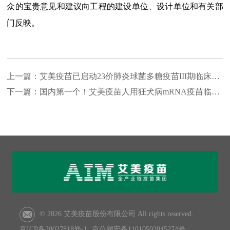
众的宝贵意见和建议向工程的建设单位、设计单位和有关部
门反映。
上一篇：
艾美疫苗已启动23价肺炎球菌多糖疫苗III期临床试验
下一篇：
国内第一个！艾美疫苗人用狂犬病mRNA疫苗临床申
© 2026 艾美疫苗股份有限公司 All rights reserved.
京ICP备20027818号-1
京公网安备11010502045274号