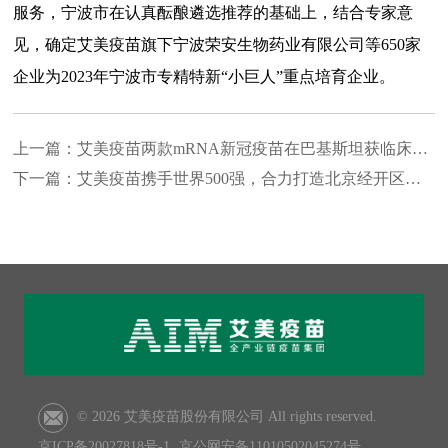
服务，宁波市在认真酝酿遴选推荐的基础上，结合专家意
见，确定艾美
疫苗旗下宁波荣安生物药业有限公司等650家
企业为2023年宁波市专精特新“小巨人”重点培育企业。
上一篇：
艾美疫苗两款mRNA新冠疫苗在巴基斯坦获临床批件
下一篇：
艾美疫苗携手世界500强，合力打造北京经开区全球“
© 2026 艾美疫苗股份有限公司 All rights reserved.
京ICP备20027818号-1
京公网安备11010502045274号