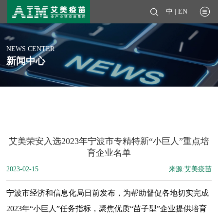
中
|
EN
NEWS CENTER
新闻中心
艾美荣安入选2023年宁波市专精特新“小巨人”重点培
育企业名单
2023-02-15
来源:艾美疫苗
宁波市经济和信息化局日前发布，为帮助督促各地切实完成
2023年“小巨人”任务指标，聚焦
优质“苗子型”企业提供培育