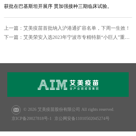
获批在巴基斯坦开展序 贯加强接种三期临床试验。
上一篇：
艾美疫苗首批纳入沪港通扩容名单，下周一生效！
下一篇：
艾美荣安入选2023年宁波市专精特新“小巨人”重点
© 2026 艾美疫苗股份有限公司 All rights reserved.
京ICP备20027818号-1
京公网安备11010502045274号