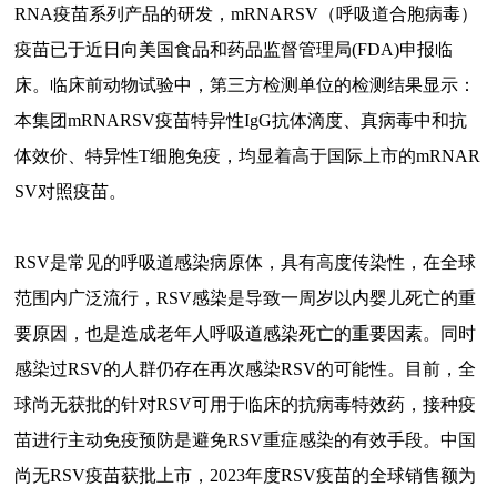
RNA疫苗系列产品的研发，mRNARSV（呼吸道合胞病毒）
疫苗已于近日向美国食品和药品监督管理局(FDA)申报临
床。临床前动物试验中，第三方检测单位的检测结果显示：
本集团mRNARSV疫苗特异性IgG抗体滴度、真病毒中和抗
体效价、特异性T细胞免疫，均显着高于国际上市的mRNAR
SV对照疫苗。
RSV是常见的呼吸道感染病原体，具有高度传染性，在全球
范围内广泛流行，RSV感染是导致一周岁以内婴儿死亡的重
要原因，也是造成老年人呼吸道感染死亡的重要因素。同时
感染过RSV的人群仍存在再次感染RSV的可能性。目前，全
球尚无获批的针对RSV可用于临床的抗病毒特效药，接种疫
苗进行主动免疫预防是避免RSV重症感染的有效手段。中国
尚无RSV疫苗获批上市，2023年度RSV疫苗的全球销售额为