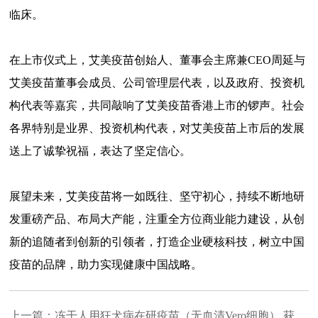
临床。
在上市仪式上，艾美疫苗创始人、董事会主席兼CEO周延与
艾美疫苗董事会成员、公司管理层代表，以及政府、投资机
构代表等嘉宾，共同敲响了艾美疫苗香港上市的锣声。社会
各界特别是业界、投资机构代表，对艾美疫苗上市后的发展
送上了诚挚祝福，表达了坚定信心。
展望未来，艾美疫苗将一如既往、坚守初心，持续不断地研
发重磅产品、布局大产能，注重全方位商业能力建设，从创
新的追随者到创新的引领者，打造企业硬核科技，树立中国
疫苗的品牌，助力实现健康中国战略。
上一篇：
冻干人用狂犬病在研疫苗（无血清Vero细胞） 获