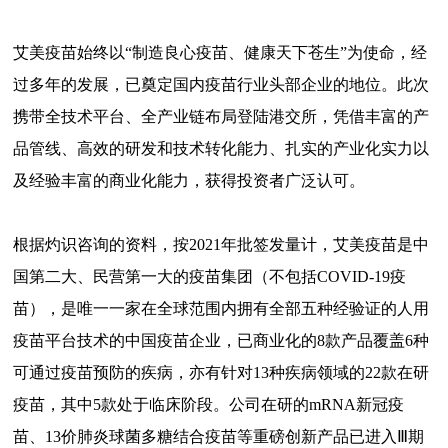
艾美疫苗始终以“制造良心疫苗、健康天下苍生”为使命，经
过多年的发展，已奠定国内疫苗行业头部企业的地位。此次
携带全技术平台、全产业链布局登陆港交所，凭借丰富的产
品管线、高效的研发和技术转化能力、扎实的产业化实力以
及经验丰富的商业化能力，获得投资者广泛认可。
根据灼识咨询的资料，按2021年批签发量计，艾美疫苗是中
国第二大、民营第一大的疫苗集团（不包括COVID-19疫
苗），是唯一一家在全球范围内拥有全部五种经验证的人用
疫苗平台技术的中国疫苗企业，已商业化的8款产品覆盖6种
可通过疫苗预防的疾病，亦有针对13种疾病领域的22款在研
疫苗，其中5款处于临床阶段。公司在研的mRNA新冠疫
苗、13价肺炎球菌多糖结合疫苗等重磅创新产品已进入Ⅲ期