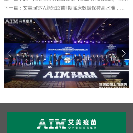
下一篇：
艾美mRNA新冠疫苗Ⅱ期临床数据保持高水准，对奥